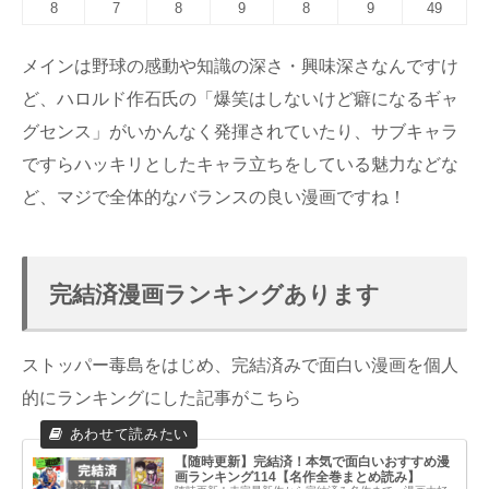
8
7
8
9
8
9
49
メインは野球の感動や知識の深さ・興味深さなんですけ
ど、ハロルド作石氏の「爆笑はしないけど癖になるギャ
グセンス」がいかんなく発揮されていたり、サブキャラ
ですらハッキリとしたキャラ立ちをしている魅力などな
ど、マジで全体的なバランスの良い漫画ですね！
完結済漫画ランキングあります
ストッパー毒島をはじめ、完結済みで面白い漫画を個人
的にランキングにした記事がこちら
【随時更新】完結済！本気で面白いおすすめ漫
画ランキング114【名作全巻まとめ読み】