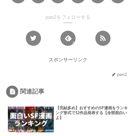
pan2をフォローする
0
スポンサーリンク
pan2
関連記事
【完結多め】おすすめのSF漫画をランキ
ング形式で12作品発表する【全部面白い
よ】