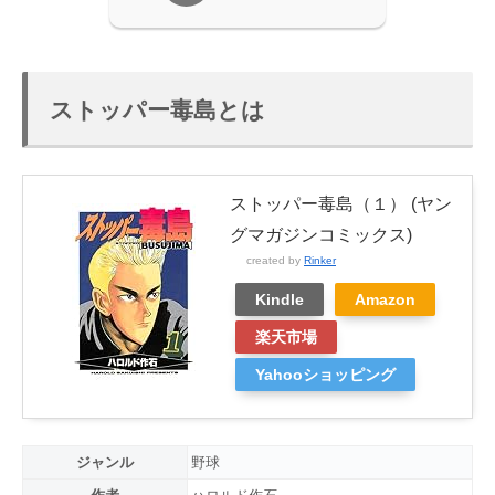
ストッパー毒島とは
ストッパー毒島（１） (ヤン
グマガジンコミックス)
created by
Rinker
Kindle
Amazon
楽天市場
Yahooショッピング
ジャンル
野球