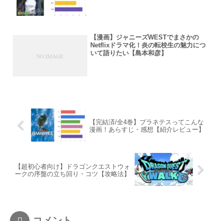
【漫画】ジャニーズWESTでまさかの
Netflixドラマ化！炎の転校生の魅力につ
いて語りたい【島本和彦】
【完結済/全4巻】プラネテスってこんな
漫画！あらすじ・感想【紹介レビュー】
【超初心者向け】ドラゴンクエストウォ
ークの序盤の立ち回り・コツ【攻略法】
コメント