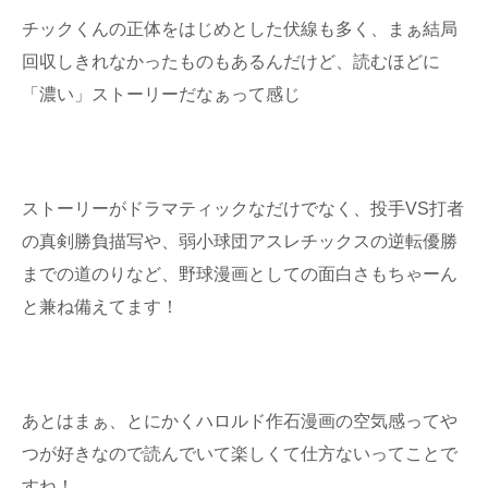
チックくんの正体をはじめとした伏線も多く、まぁ結局
回収しきれなかったものもあるんだけど、読むほどに
「濃い」ストーリーだなぁって感じ
ストーリーがドラマティックなだけでなく、投手VS打者
の真剣勝負描写や、弱小球団アスレチックスの逆転優勝
までの道のりなど、野球漫画としての面白さもちゃーん
と兼ね備えてます！
あとはまぁ、とにかくハロルド作石漫画の空気感ってや
つが好きなので読んでいて楽しくて仕方ないってことで
すね！