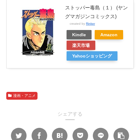
ストッパー毒島（１） (ヤン
グマガジンコミックス)
created by
Rinker
Kindle
Amazon
楽天市場
Yahooショッピング
漫画・アニメ
シェアする