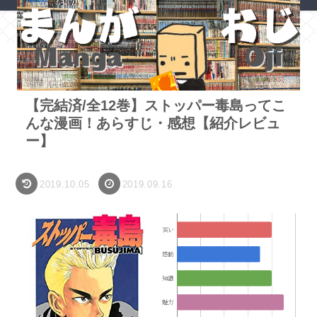
ホーム
漫画・アニメ
【完結済/全12巻】ストッパー毒島ってこ
んな漫画！あらすじ・感想【紹介レビュ
ー】
2019.10.05
2019.09.16