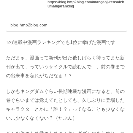
https://blog.hmp2blog.com/mangaoji/rensaich
umangaranking
blog.hmp2blog.com
↑の連載中漫画ランキングでも1位に挙げた漫画です
ただまぁ、漫画って新刊が出た後しばらく待ってまた新
刊が出て、っていうサイクルで読むんで…、前の巻まで
の出来事を忘れがちだなぁ！？
しかもキングダムぐらい長期連載な漫画になると、前の
巻ぐらいまでは覚えてたとしても、久しぶりに登場した
キャラクターとかに「誰！？」ってなることも少なくな
い…少なくなくない？（たぶん）