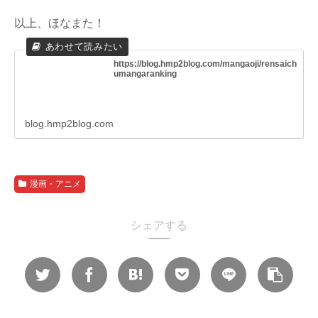
以上、ほなまた！
https://blog.hmp2blog.com/mangaoji/rensaich
umangaranking
blog.hmp2blog.com
漫画・アニメ
シェアする