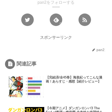
pan2をフォローする
0
スポンサーリンク
pan2
関連記事
【完結済/全45巻】海皇紀ってこんな漫
画！あらすじ・感想【紹介レビュー】
【今期アニメ】ダンガンロンパ3 The