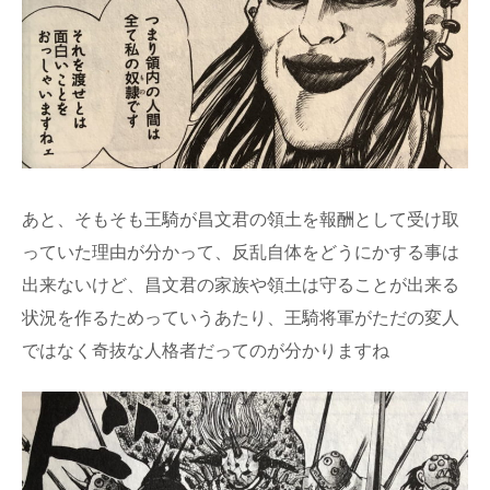
あと、そもそも王騎が昌文君の領土を報酬として受け取
っていた理由が分かって、反乱自体をどうにかする事は
出来ないけど、昌文君の家族や領土は守ることが出来る
状況を作るためっていうあたり、王騎将軍がただの変人
ではなく奇抜な人格者だってのが分かりますね