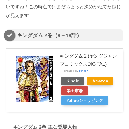
いですね！この時点ではまだちょっと決めかねてた感じ
が見えます！
キングダム 2巻（9～19話）
キングダム 2 (ヤングジャン
プコミックスDIGITAL)
created by
Rinker
Kindle
Amazon
楽天市場
Yahooショッピング
キングダム 2巻 主な登場人物