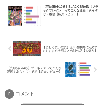
【完結済/全10巻】BLACK BRAIN（ブラ
ックブレイン）ってこんな漫画！あらす
じ・感想【紹介レビュー】
【まとめ買い推奨】全10巻以内に完結す
るおすすめ漫画まとめ31作品【人気作】
【完結済/全4巻】プラネテスってこんな
漫画！あらすじ・感想【紹介レビュー】
コメント