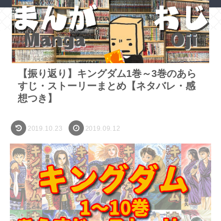
ホーム
漫画・アニメ
【振り返り】キングダム1巻～3巻のあら
すじ・ストーリーまとめ【ネタバレ・感
想つき】
2019.10.23
2019.09.12