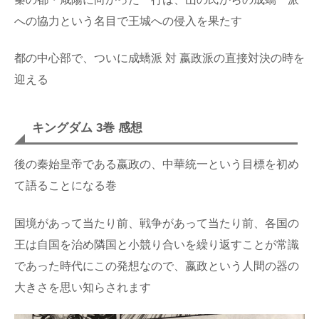
への協力という名目で王城への侵入を果たす
都の中心部で、ついに成蟜派 対 嬴政派の直接対決の時を
迎える
キングダム 3巻 感想
後の秦始皇帝である嬴政の、中華統一という目標を初め
て語ることになる巻
国境があって当たり前、戦争があって当たり前、各国の
王は自国を治め隣国と小競り合いを繰り返すことが常識
であった時代にこの発想なので、嬴政という人間の器の
大きさを思い知らされます