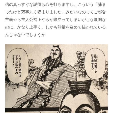
信の真っすぐな説得も心を打ちますし、こういう「捕ま
ったけど万事丸く収まりました」みたいなのってご都合
主義やら主人公補正やらが際立ってしまいがちな展開な
のに、かなり上手く、しかも熱量を込めて描かれている
んじゃないでしょうか