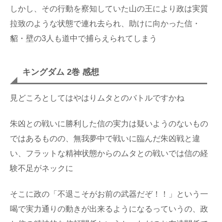
しかし、その行動を察知していた山の王により政は実質
拉致のような状態で連れ去られ、助けに向かった信・
貂・壁の3人も道中で捕らえられてしまう
キングダム 2巻 感想
見どころとしてはやはりムタとのバトルですかね
朱凶との戦いに勝利した信の実力は疑いようのないもの
ではあるものの、無我夢中で戦いに臨んだ朱凶戦と違
い、フラットな精神状態からのムタとの戦いでは信の経
験不足がネックに
そこに政の「不退こそがお前の武器だぞ！！」という一
喝で実力通りの動きが出来るようになるっていうの、政