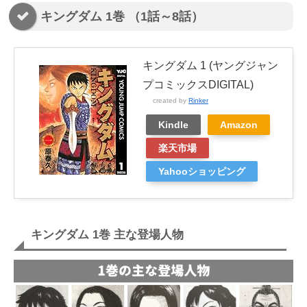
キングダム 1巻 （1話～8話）
キングダム 1 (ヤングジャン
プコミックスDIGITAL)
created by
Rinker
Kindle
Amazon
楽天市場
Yahooショッピング
キングダム 1巻 主な登場人物