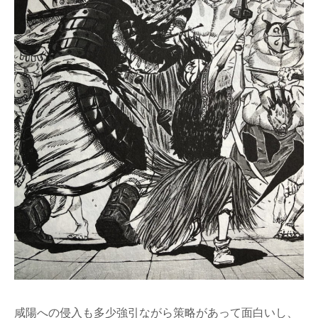
咸陽への侵入も多少強引ながら策略があって面白いし、