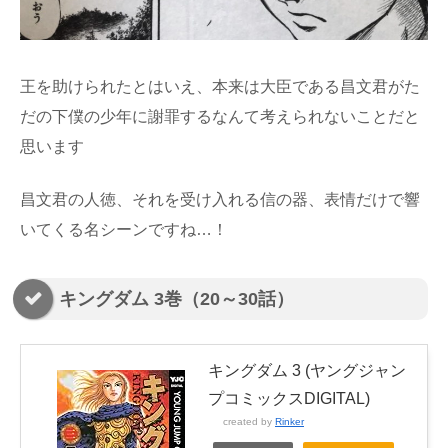
王を助けられたとはいえ、本来は大臣である昌文君がた
だの下僕の少年に謝罪するなんて考えられないことだと
思います
昌文君の人徳、それを受け入れる信の器、表情だけで響
いてくる名シーンですね…！
キングダム 3巻（20～30話）
キングダム 3 (ヤングジャン
プコミックスDIGITAL)
created by
Rinker