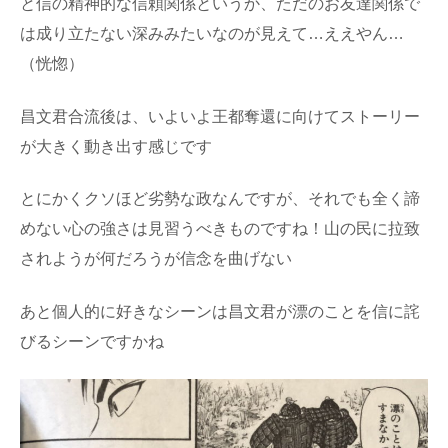
と信の精神的な信頼関係というか、ただのお友達関係で
は成り立たない深みみたいなのが見えて…ええやん…
（恍惚）
昌文君合流後は、いよいよ王都奪還に向けてストーリー
が大きく動き出す感じです
とにかくクソほど劣勢な政なんですが、それでも全く諦
めない心の強さは見習うべきものですね！山の民に拉致
されようが何だろうが信念を曲げない
あと個人的に好きなシーンは昌文君が漂のことを信に詫
びるシーンですかね