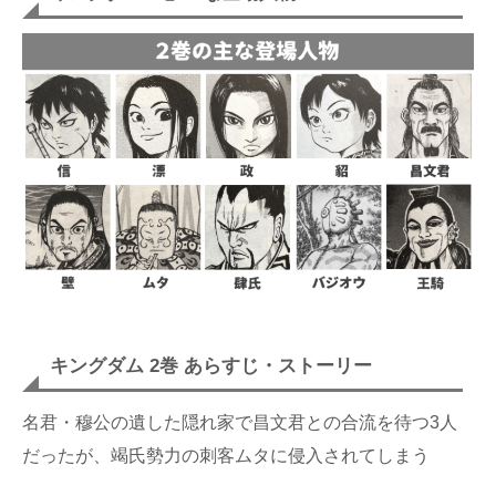
キングダム 2巻 あらすじ・ストーリー
名君・穆公の遺した隠れ家で昌文君との合流を待つ3人
だったが、竭氏勢力の刺客ムタに侵入されてしまう