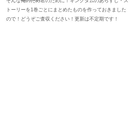
そんな
俺のため
君のために！キングダムのあらすじ・ス
トーリーを1巻ごとにまとめたものを作っておきました
ので！どうぞご査収ください！更新は不定期です！