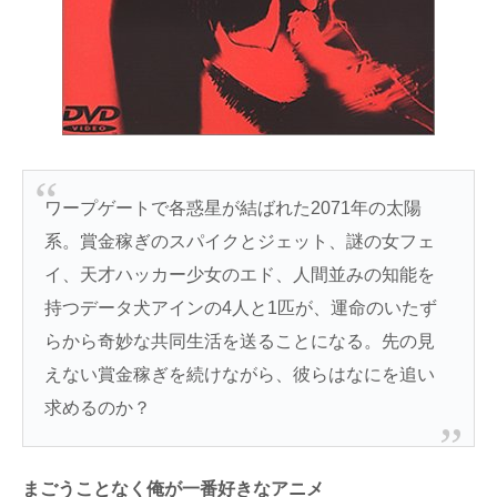
ワープゲートで各惑星が結ばれた2071年の太陽
系。賞金稼ぎのスパイクとジェット、謎の女フェ
イ、天才ハッカー少女のエド、人間並みの知能を
持つデータ犬アインの4人と1匹が、運命のいたず
らから奇妙な共同生活を送ることになる。先の見
えない賞金稼ぎを続けながら、彼らはなにを追い
求めるのか？
まごうことなく俺が一番好きなアニメ