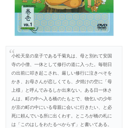
小松天皇の皇子である千菊丸は、母と別れて安国
寺の小僧、一休として修行の道に入った。毎朝日
の出前に叩き起こされ、厳しい修行に泣きべそを
かき、お母さんが恋しくても、夕焼けの空に「母
上様」と呼んでみるしか出来ない。ある日一休さ
んは、町の中へ入る橋のたもとで、物乞いの少年
が京の町の中にいる母親に会いに行きたい、と必
死に頼んでいる所に出くわす。ところが橋の札に
は「このはしをわたるべからず」と書いてある。