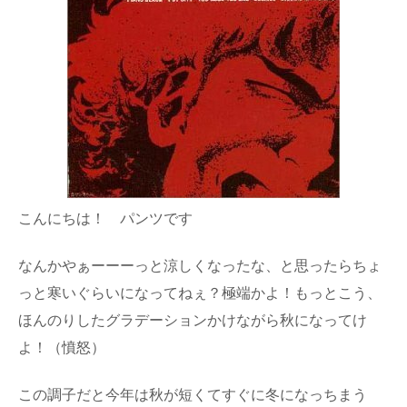
こんにちは！ パンツです
なんかやぁーーーっと涼しくなったな、と思ったらちょ
っと寒いぐらいになってねぇ？極端かよ！もっとこう、
ほんのりしたグラデーションかけながら秋になってけ
よ！（憤怒）
この調子だと今年は秋が短くてすぐに冬になっちまう