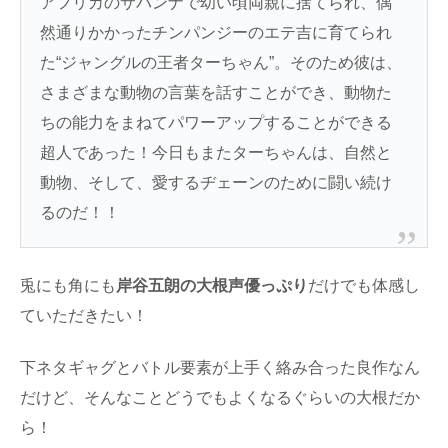
アフリカのサバンナで幼い頃両親に捨てられ、偶
然通りかかったチンパンジーのエテ吉に育てられ
た“ジャングルの王者ターちゃん”。そのため彼は、
さまざまな動物の言葉を話すことができ、動物た
ちの能力をまねてパワーアップすることができる
超人であった！今日もまたターちゃんは、自然と
動物、そして、愛するヂェーンのために闘い続け
るのだ！！
兎にも角にも
岸谷五朗の大根声優っぷり
だけでも体感し
ていただきたい！
下ネタギャグとバトル要素が上手く絡み合った良作なん
だけど、そんなことどうでもよくなるぐらいの大根だか
ら！