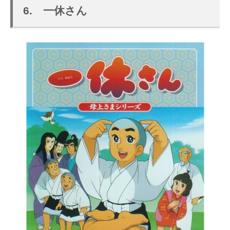
6. 一休さん