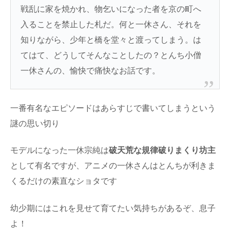
戦乱に家を焼かれ、物乞いになった者を京の町へ
入ることを禁止した札だ。何と一休さん、それを
知りながら、少年と橋を堂々と渡ってしまう。は
てはて、どうしてそんなことしたの？とんち小僧
一休さんの、愉快で痛快なお話です。
一番有名なエピソードはあらすじで書いてしまうという
謎の思い切り
モデルになった一休宗純は
破天荒な規律破りまくり坊主
として有名ですが、アニメの一休さんはとんちが利きま
くるだけの素直なショタです
幼少期にはこれを見せて育てたい気持ちがあるぞ、息子
よ！