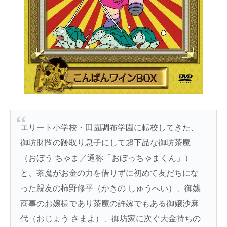
エリート小学校・田園調布学園に転校してきた、
御坊財閥の跡取り息子にして超下品な御坊茶魔
（おぼう ちゃま／通称「おぼっちゃまくん」）
と、茶魔がお金の力を借りずに初めて友だちにな
った親友の柿野修平（かきの しゅうへい）、御嬢
商事のお嬢様であり茶魔の許嫁でもある御嬢沙麻
代（おじょう さまよ）、御坊家に次ぐ大金持ちの