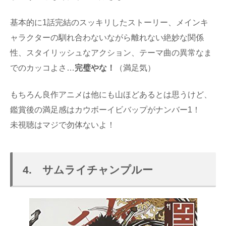
基本的に1話完結のスッキリしたストーリー、メインキ
ャラクターの馴れ合わないながら離れない絶妙な関係
性、スタイリッシュなアクション、テーマ曲の異常なま
でのカッコよさ…
完璧やな！
（満足気）
もちろん良作アニメは他にも山ほどあるとは思うけど、
鑑賞後の満足感はカウボーイビバップがナンバー1！
未視聴はマジで勿体ないよ！
4. サムライチャンプルー