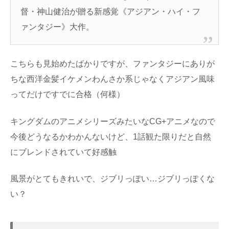
督・神山健治が贈る新感覚《アジアン・ハイ・フ
ァンタジー》大作。
こちらも見始めたばかりですが、ファンタジーにありが
ちな西洋金髪イケメンわんさか系じゃなくアジアン風味
ってだけですでに合格（何様）
キングダムのアニメシリーズみたいなCG+アニメなので
今後どうなるかわかんないけど、1話観た限りだと自然
にブレンドされていて好感触
風景がとてもきれいで、ジブリっぽい…ジブリっぽくな
い？