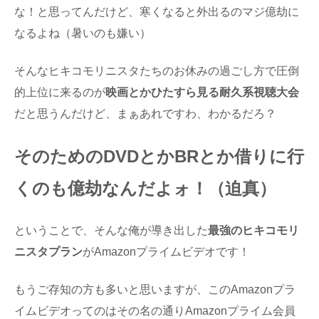
な！と思ってんだけど、寒くなると外出るのマジ億劫に
なるよね（暑いのも嫌い）
そんなヒキコモリニスタたちのお休みの過ごし方で圧倒
的上位に来るのが
映画とかひたすら見る耐久系視聴大会
だと思うんだけど、まぁあれですわ、わかるだろ？
そのためのDVDとかBRとか借りに行
くのも億劫なんだよォ！（迫真）
ということで、そんな俺が導き出した
最強のヒキコモリ
ニスタプラン
がAmazonプライムビデオです！
もうご存知の方も多いと思いますが、このAmazonプラ
イムビデオってのはその名の通りAmazonプライム会員