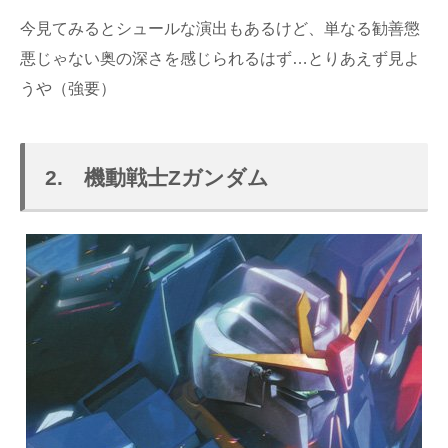
今見てみるとシュールな演出もあるけど、単なる勧善懲
悪じゃない奥の深さを感じられるはず…とりあえず見よ
うや（強要）
2. 機動戦士Zガンダム