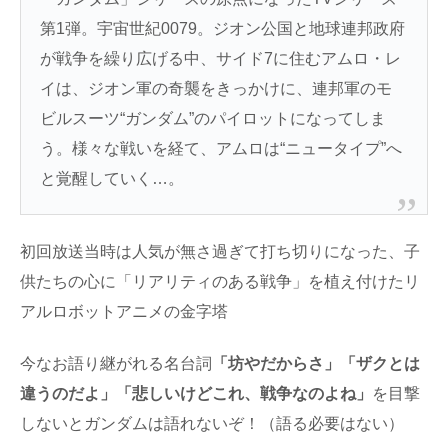
第1弾。宇宙世紀0079。ジオン公国と地球連邦政府
が戦争を繰り広げる中、サイド7に住むアムロ・レ
イは、ジオン軍の奇襲をきっかけに、連邦軍のモ
ビルスーツ“ガンダム”のパイロットになってしま
う。様々な戦いを経て、アムロは“ニュータイプ”へ
と覚醒していく…。
初回放送当時は人気が無さ過ぎて打ち切りになった、子
供たちの心に「リアリティのある戦争」を植え付けたリ
アルロボットアニメの金字塔
今なお語り継がれる名台詞
「坊やだからさ」「ザクとは
違うのだよ」「悲しいけどこれ、戦争なのよね」
を目撃
しないとガンダムは語れないぞ！（語る必要はない）