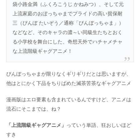
袋小路金満（ふくろこうじ かねみつ）、そして元
上流家庭のおぼっちゃまでプライドの高い貧保耐
三（びんぼ たいぞう／通称「びんぼっちゃま」）
などなど、そのキャラの濃～い同級生たちとおく
る小学校を舞台にした、奇想天外でハチャメチャ
な上流階級ギャグアニメ！
びんぼっちゃまが限りなくギリギリだとは思いますが、
他はとにかく下品をちりばめた滅茶苦茶なギャグアニメ
漫画版はエロ要素も含まれているんですけど、アニメは
流石にそこまでは、ね？
「上流階級ギャグアニメ」
っていう単語、狂おしいほど
すき