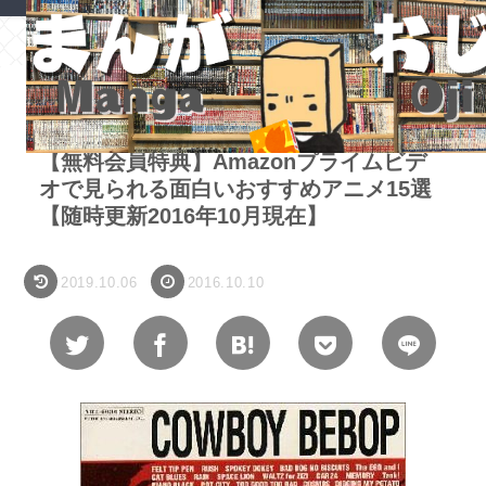
ホーム
漫画・アニメ
【無料会員特典】Amazonプライムビデ
オで見られる面白いおすすめアニメ15選
【随時更新2016年10月現在】
2019.10.06
2016.10.10