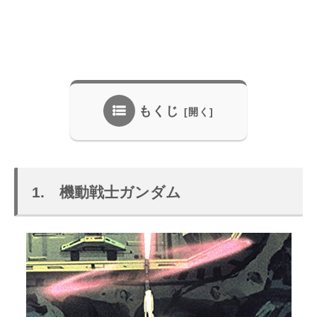
もくじ
1. 機動戦士ガンダム