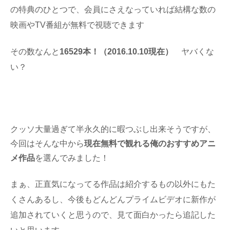
の特典のひとつで、会員にさえなっていれば結構な数の
映画やTV番組が無料で視聴できます
その数なんと
16529本！（2016.10.10現在）
ヤバくな
い？
クッソ大量過ぎて半永久的に暇つぶし出来そうですが、
今回はそんな中から
現在無料で観れる俺のおすすめアニ
メ作品
を選んでみました！
まぁ、正直気になってる作品は紹介するもの以外にもた
くさんあるし、今後もどんどんプライムビデオに新作が
追加されていくと思うので、見て面白かったら追記した