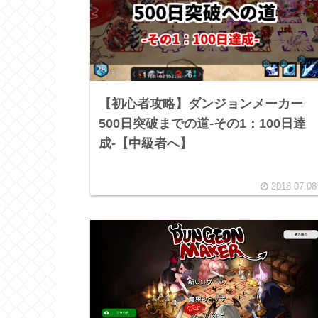
【初心者攻略】ダンジョンメーカー
500日突破までの道-その1：100日達
成-【中級者へ】
2018.07.08