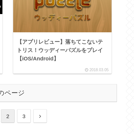
【アプリレビュー】落ちてこないテ
トリス！ウッディーパズルをプレイ
【iOS/Android】
2018.03.05
のページ
2
3