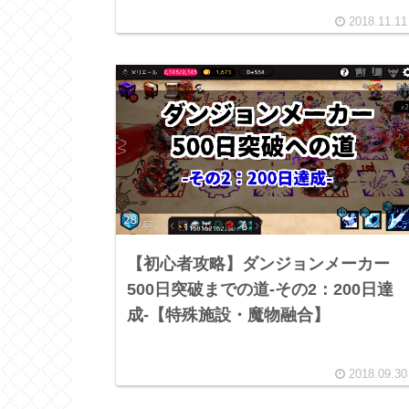
2018.11.11
【初心者攻略】ダンジョンメーカー
500日突破までの道-その2：200日達
成-【特殊施設・魔物融合】
2018.09.30