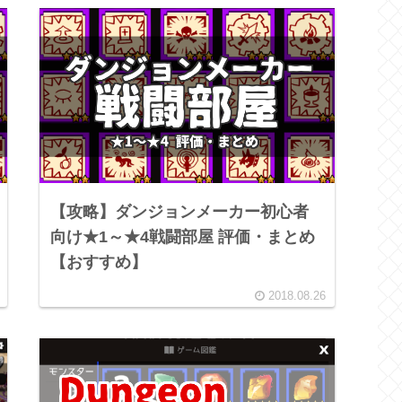
【攻略】ダンジョンメーカー初心者
向け★1～★4戦闘部屋 評価・まとめ
【おすすめ】
2018.08.26