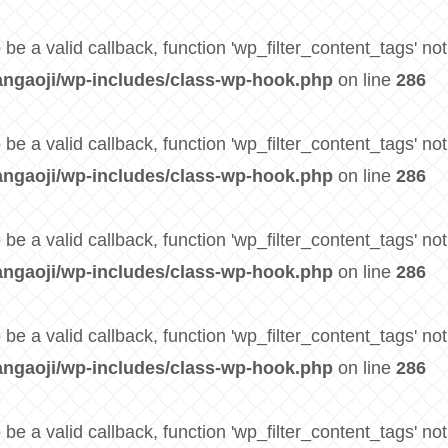
be a valid callback, function 'wp_filter_content_tags' not
ngaoji/wp-includes/class-wp-hook.php
on line
286
be a valid callback, function 'wp_filter_content_tags' not
ngaoji/wp-includes/class-wp-hook.php
on line
286
be a valid callback, function 'wp_filter_content_tags' not
ngaoji/wp-includes/class-wp-hook.php
on line
286
be a valid callback, function 'wp_filter_content_tags' not
ngaoji/wp-includes/class-wp-hook.php
on line
286
be a valid callback, function 'wp_filter_content_tags' not