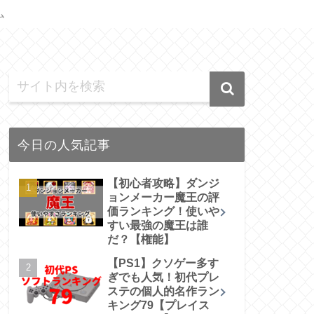
ム
今日の人気記事
【初心者攻略】ダンジ
ョンメーカー魔王の評
価ランキング！使いや
すい最強の魔王は誰
だ？【権能】
【PS1】クソゲー多す
ぎでも人気！初代プレ
ステの個人的名作ラン
キング79【プレイス