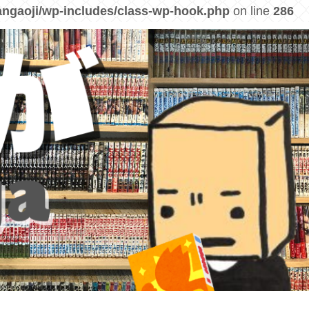
ngaoji/wp-includes/class-wp-hook.php
on line
286