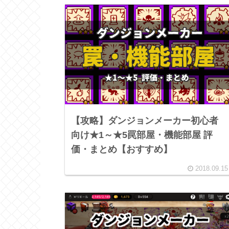
【攻略】ダンジョンメーカー初心者
向け★1～★5罠部屋・機能部屋 評
価・まとめ【おすすめ】
2018.09.15