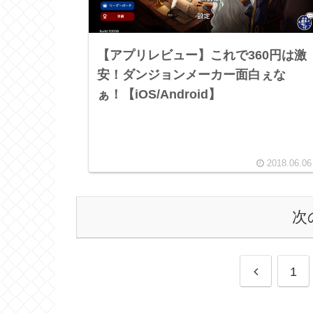
【アプリレビュー】これで360円は激
安！ダンジョンメーカー面白ぇな
ぁ！【iOS/Android】
2018.06.06
次
1