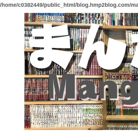
/home/c0382449/public_html/blog.hmp2blog.com/ma