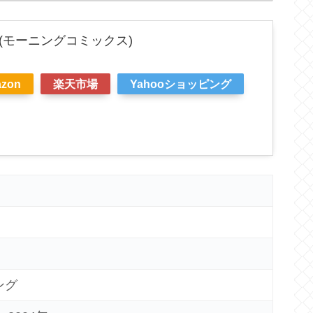
(モーニングコミックス)
zon
楽天市場
Yahooショッピング
ング