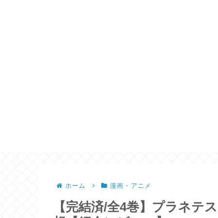
ホーム
漫画・アニメ
【完結済/全4巻】プラネテ