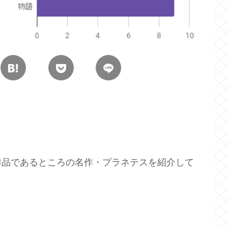
作品であるところの名作・プラネテスを紹介して