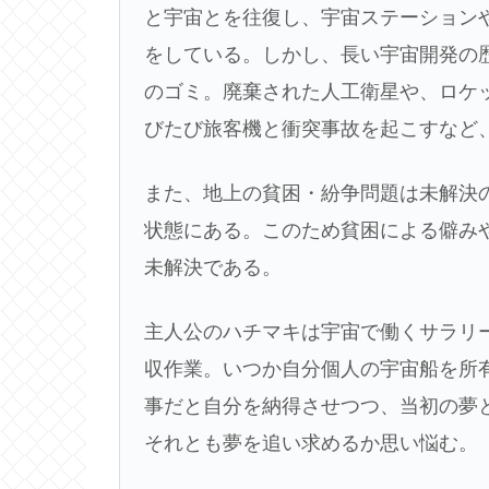
と宇宙とを往復し、宇宙ステーション
をしている。しかし、長い宇宙開発の
のゴミ。廃棄された人工衛星や、ロケ
びたび旅客機と衝突事故を起こすなど
また、地上の貧困・紛争問題は未解決
状態にある。このため貧困による僻み
未解決である。
主人公のハチマキは宇宙で働くサラリ
収作業。いつか自分個人の宇宙船を所
事だと自分を納得させつつ、当初の夢
それとも夢を追い求めるか思い悩む。