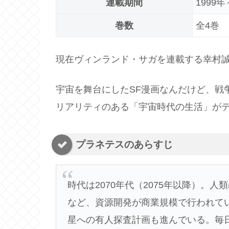
連載期間
1999年
巻数
全4巻
現在ヴィンランド・サガを連載する幸村
宇宙を舞台にしたSF漫画なんだけど、戦
リアリティのある「宇宙時代の生活」が
プラネテスのあらすじ
時代は2070年代（2075年以降）。
など、資源開発が商業規模で行われて
星への有人探査計画も進んでいる。毎