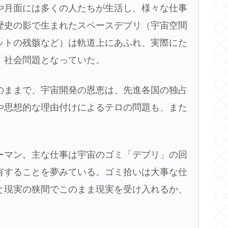
や月面には多くの人たちが生活し、様々な仕事
歴史の影で生まれたスペースデブリ（宇宙空間
ットの残骸など）は軌道上にあふれ、実際にた
、社会問題となっていた。
のままで、宇宙開発の恩恵は、先進各国の独占
や思想的な理由付けによるテロの問題も、また
ーマン。主な仕事は宇宙のゴミ「デブリ」の回
有することを夢みている。ゴミ拾いは大事な仕
と現実の狭間でこのまま現実を受け入れるか、