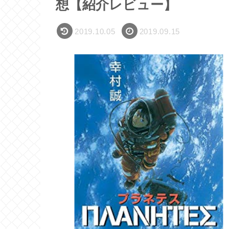
想【紹介レビュー】
2019.10.05
2019.09.15