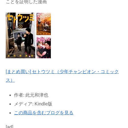
ことを証明した漫画
[まとめ買い] セトウツミ（少年チャンピオン・コミック
ス）
作者:
此元和津也
メディア:
Kindle版
この商品を含むブログを見る
[ad]