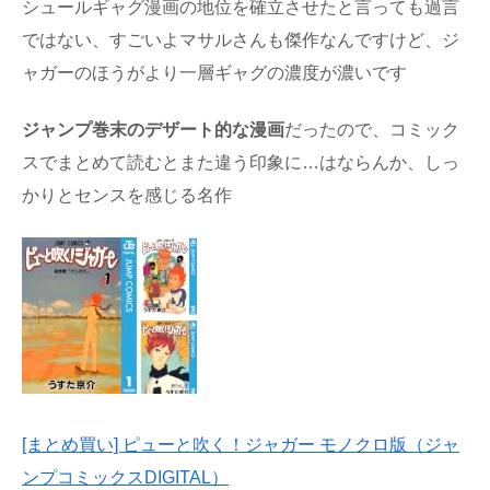
シュールギャグ漫画の地位を確立させたと言っても過言
ではない、すごいよマサルさんも傑作なんですけど、ジ
ャガーのほうがより一層ギャグの濃度が濃いです
ジャンプ巻末のデザート的な漫画
だったので、コミック
スでまとめて読むとまた違う印象に…はならんか、しっ
かりとセンスを感じる名作
[まとめ買い] ピューと吹く！ジャガー モノクロ版（ジャ
ンプコミックスDIGITAL）