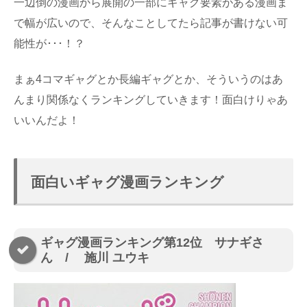
一辺倒の漫画から展開の一部にギャグ要素がある漫画ま
で幅が広いので、そんなことしてたら記事が書けない可
能性が･･･！？
まぁ4コマギャグとか長編ギャグとか、そういうのはあ
んまり関係なくランキングしていきます！面白けりゃあ
いいんだよ！
面白いギャグ漫画ランキング
ギャグ漫画ランキング第12位 サナギさ
ん / 施川 ユウキ