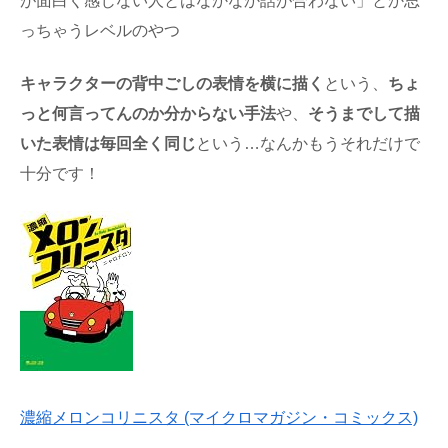
が面白く感じない人とはなかなか話が合わない」とか思
っちゃうレベルのやつ
キャラクターの背中ごしの表情を横に描く
という、
ちょ
っと何言ってんのか分からない手法
や、
そうまでして描
いた表情は毎回全く同じ
という…なんかもうそれだけで
十分です！
濃縮メロンコリニスタ (マイクロマガジン・コミックス)