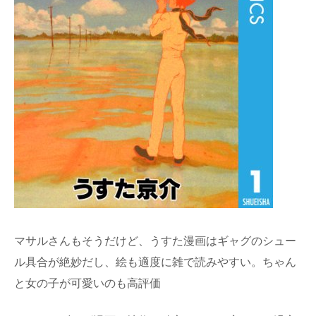
マサルさんもそうだけど、うすた漫画はギャグのシュー
ル具合が絶妙だし、絵も適度に雑で読みやすい。ちゃん
と女の子が可愛いのも高評価