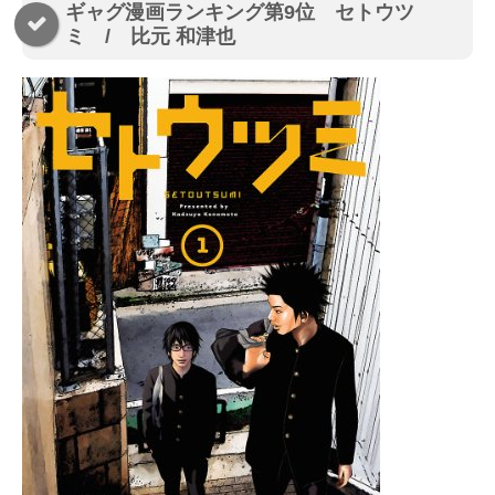
ギャグ漫画ランキング第9位 セトウツ
ミ / 比元 和津也