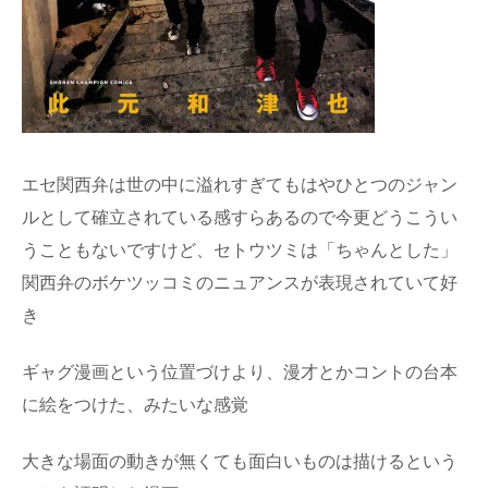
エセ関西弁は世の中に溢れすぎてもはやひとつのジャン
ルとして確立されている感すらあるので今更どうこうい
うこともないですけど、セトウツミは「ちゃんとした」
関西弁のボケツッコミのニュアンスが表現されていて好
き
ギャグ漫画という位置づけより、漫才とかコントの台本
に絵をつけた、みたいな感覚
大きな場面の動きが無くても面白いものは描けるという