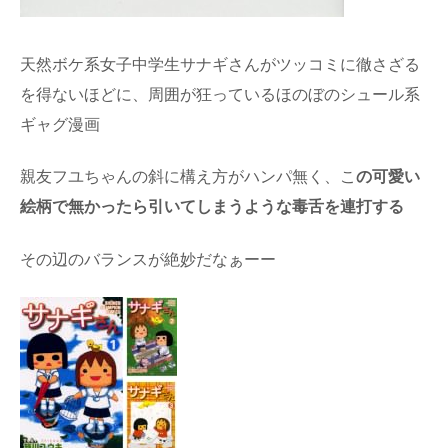
天然ボケ系女子中学生サナギさんがツッコミに徹さざる
を得ないほどに、周囲が狂っているほのぼのシュール系
ギャグ漫画
親友フユちゃんの斜に構え方がハンパ無く、こ
の可愛い
絵柄で無かったら引いてしまうような毒舌を連打する
その辺のバランスが絶妙だなぁーー