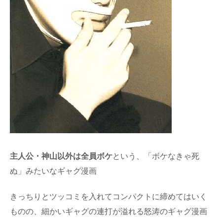
主人公・神山以外は全員ボケ
という、「ボケなきゃ死
ぬ」みたいなギャグ漫画
きっちりとツッコミを入れてコンパクトに締めてはいく
ものの、細かいギャグの連打が溢れる怒涛のギャグ漫画