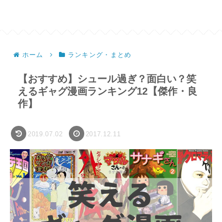
ホーム
ランキング・まとめ
【おすすめ】シュール過ぎ？面白い？笑
えるギャグ漫画ランキング12【傑作・良
作】
2019.07.02
2017.12.11