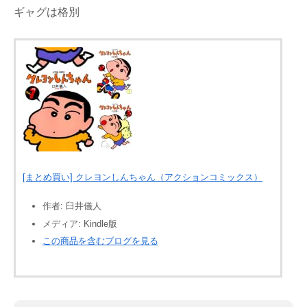
ギャグは格別
[まとめ買い] クレヨンしんちゃん（アクションコミックス）
作者:
臼井儀人
メディア:
Kindle版
この商品を含むブログを見る