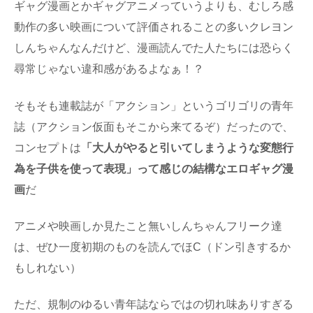
ギャグ漫画とかギャグアニメっていうよりも、むしろ感
動作の多い映画について評価されることの多いクレヨン
しんちゃんなんだけど、漫画読んでた人たちには恐らく
尋常じゃない違和感があるよなぁ！？
そもそも連載誌が「アクション」というゴリゴリの青年
誌（アクション仮面もそこから来てるぞ）だったので、
コンセプトは
「大人がやると引いてしまうような変態行
為を子供を使って表現」って感じの結構なエロギャグ漫
画
だ
アニメや映画しか見たこと無いしんちゃんフリーク達
は、ぜひ一度初期のものを読んでほC（ドン引きするか
もしれない）
ただ、規制のゆるい青年誌ならではの切れ味ありすぎる