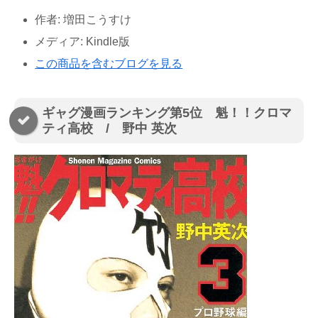
作者:
増田こうすけ
メディア:
Kindle版
この商品を含むブログを見る
ギャグ漫画ランキング第5位 魁！！クロマ
ティ高校 / 野中 英次