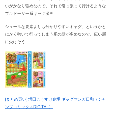
いがかなり強めなので、それで引っ張って行けるような
ブルドーザー系ギャグ漫画
シュールな要素よりも分かりやすいギャグ、というかと
にかく勢いで行ってしまう系の話が多めなので、広い層
に受けそう
[まとめ買い] 増田こうすけ劇場 ギャグマンガ日和（ジャ
ンプコミックスDIGITAL）