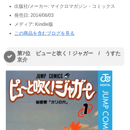
出版社/メーカー:
マイクロマガジン・コミックス
発売日:
2014/06/03
メディア:
Kindle版
この商品を含むブログを見る
第7位 ピューと吹く！ジャガー / うすた
京介