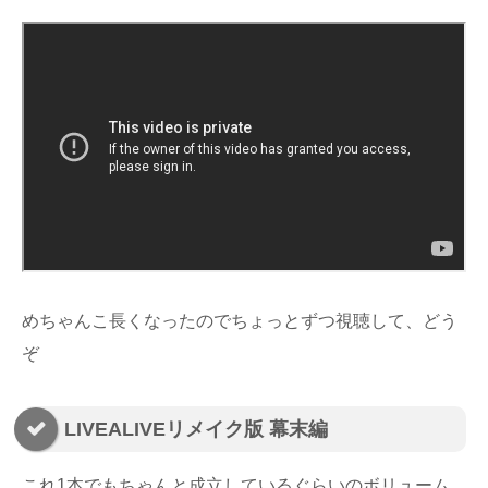
めちゃんこ長くなったのでちょっとずつ視聴して、どう
ぞ
LIVEALIVEリメイク版 幕末編
これ1本でもちゃんと成立しているぐらいのボリューム