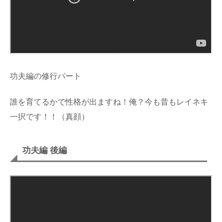
功夫編の修行パート
誰を育てるかで性格が出ますね！俺？今も昔もレイネキ
一択です！！（真顔）
功夫編 後編