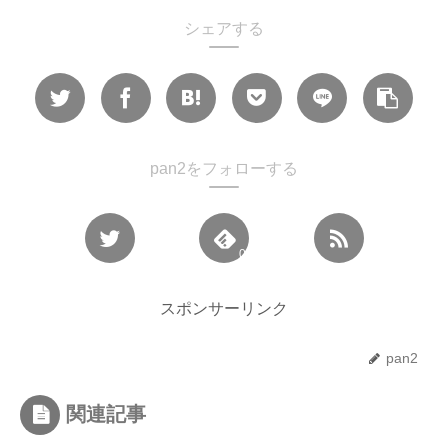
シェアする
pan2をフォローする
0
スポンサーリンク
pan2
関連記事