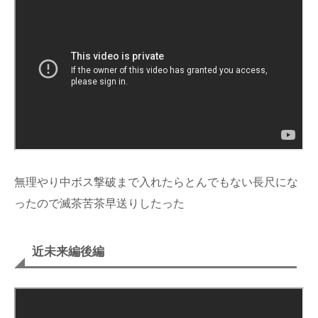
無理やり中ボス撃破まで入れたらとんでもない長尺にな
ったので滅茶苦茶早送りしたった
近未来編後編