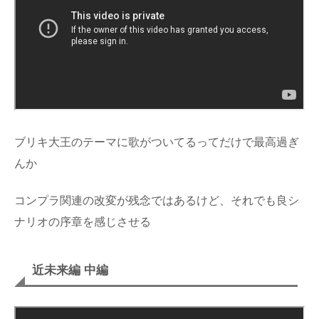
ブリキ大王のテーマに歌がついてるってだけで最高過ぎ
んか
コンプラ関連の改変が残念ではあるけど、それでも良シ
ナリオの序章を感じさせる
近未来編 中編