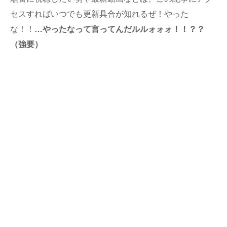
セスすればいつでも更新具合が知れるぜ！やった
な！！
…やったなって言ってんだルルォォォ！！？？
（強要）