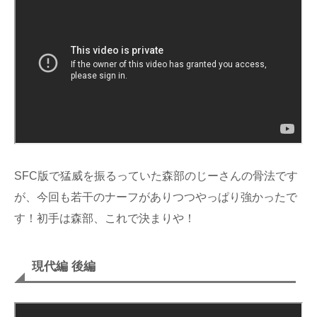
SFC版で猛威を振るっていた森部のじーさんの骨法です
が、今回も若干のナーフがありつつやっぱり強かったで
す！初手は森部、これで決まりや！
現代編 後編