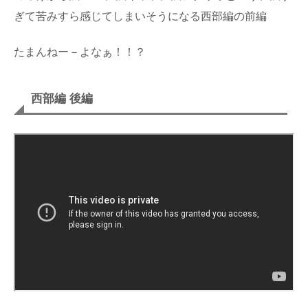
ぎて苦みすら感じてしまいそうになる西部編の前編
たまんねー－よなぁ！！？
西部編 後編