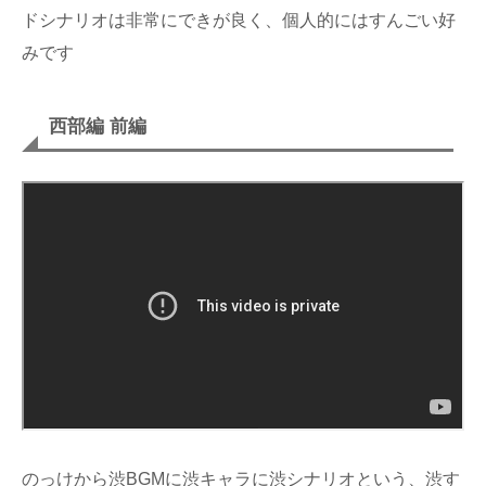
ドシナリオは非常にできが良く、個人的にはすんごい好
みです
西部編 前編
のっけから渋BGMに渋キャラに渋シナリオという、渋す