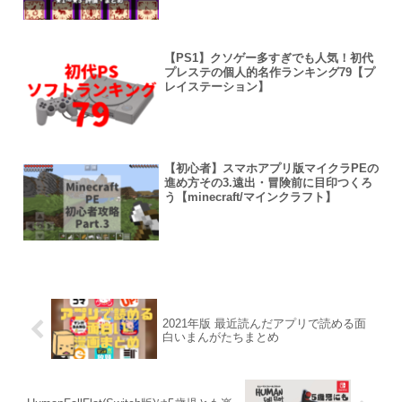
【PS1】クソゲー多すぎでも人気！初代
プレステの個人的名作ランキング79【プ
レイステーション】
【初心者】スマホアプリ版マイクラPEの
進め方その3.遠出・冒険前に目印つくろ
う【minecraft/マインクラフト】
2021年版 最近読んだアプリで読める面
白いまんがたちまとめ