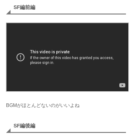
SF編前編
BGMがほとんどないのがいいよね
SF編後編