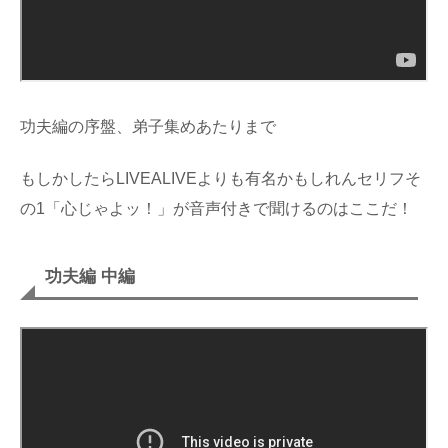
功夫編の序盤、弟子集めあたりまで
もしかしたらLIVEALIVEよりも有名かもしれんセリフそ
の1「心じゃよッ！」が音声付きで聞けるのはここだ！
功夫編 中編