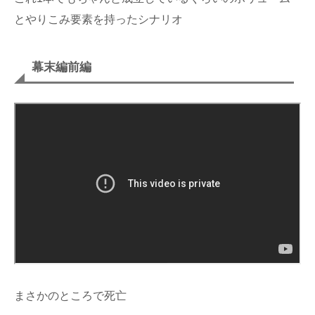
とやりこみ要素を持ったシナリオ
幕末編前編
まさかのところで死亡