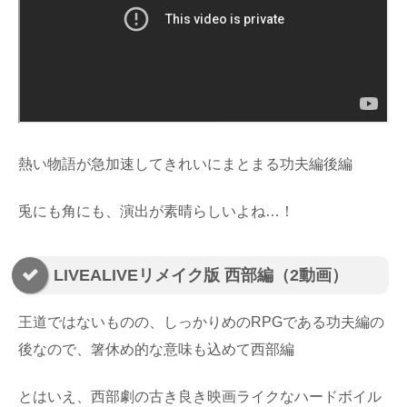
熱い物語が急加速してきれいにまとまる功夫編後編
兎にも角にも、演出が素晴らしいよね…！
LIVEALIVEリメイク版 西部編（2動画）
王道ではないものの、しっかりめのRPGである功夫編の
後なので、箸休め的な意味も込めて西部編
とはいえ、西部劇の古き良き映画ライクなハードボイル