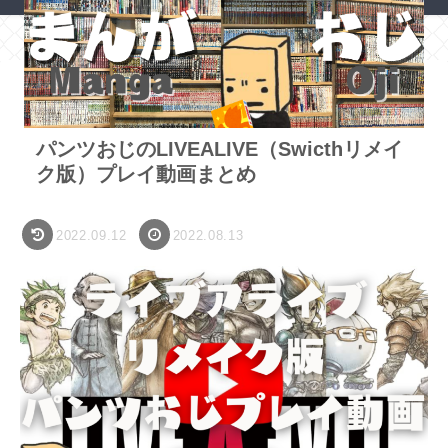
ホーム
アプリ・ゲーム
パンツおじのLIVEALIVE（Swicthリメイ
ク版）プレイ動画まとめ
2022.09.12
2022.08.13