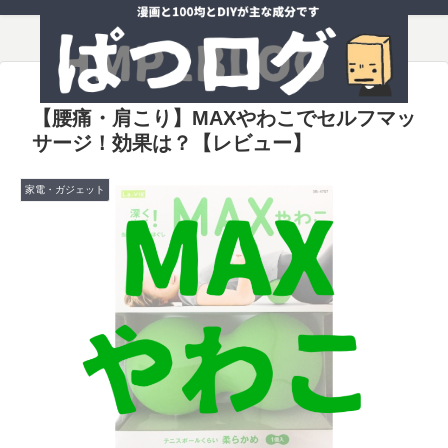
【腰痛・肩こり】MAXやわこでセルフマッ
サージ！効果は？【レビュー】
家電・ガジェット