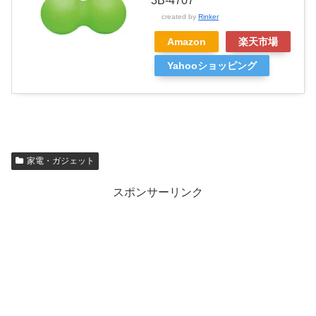
3B-4707
created by
Rinker
Amazon
楽天市場
Yahooショッピング
家電・ガジェット
スポンサーリンク