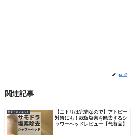
pan2
関連記事
【ニトリは完売なので】アトピー
家電・ガジェット
対策にも！残留塩素を除去するシ
ャワーヘッドレビュー【代替品】