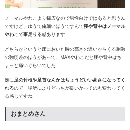
ノーマルやわこより幅広なので男性向けではあると思うん
ですけど、ゆうて俺細いほうですんで
腰や背中はノーマル
やわこで事足りる
感あります
どちらかというと床においた時の高さの違いからくる刺激
の強弱差のほうがあって、MAXやわこだと腰や背中はち
ょっと痛いぐらいでした！
逆に
足の付根や足首なんかはちょうどいい高さになってく
れる
ので、場所によりどっちが良いかってのも変わってく
る感じですね
おまとめさん