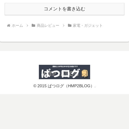
コメントを書き込む
ホーム
商品レビュー
家電・ガジェット
© 2015 ぱつログ（HMP2BLOG）.